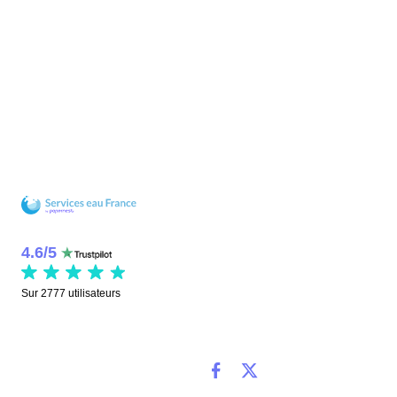
4.6
/
5
Sur
2777
utilisateurs