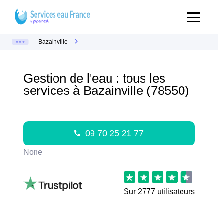
Bazainville
Gestion de l'eau : tous les
services à Bazainville (78550)
09 70 25 21 77
None
Sur
2777
utilisateurs