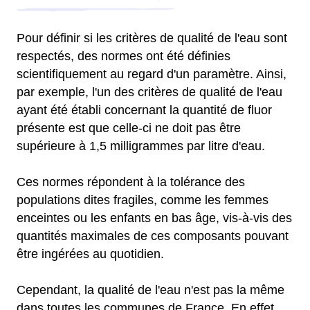
Pour définir si les critères de qualité de l'eau sont
respectés, des normes ont été définies
scientifiquement au regard d'un paramètre. Ainsi,
par exemple, l'un des critères de qualité de l'eau
ayant été établi concernant la quantité de fluor
présente est que celle-ci ne doit pas être
supérieure à 1,5 milligrammes par litre d'eau.
Ces normes répondent à la tolérance des
populations dites fragiles, comme les femmes
enceintes ou les enfants en bas âge, vis-à-vis des
quantités maximales de ces composants pouvant
être ingérées au quotidien.
Cependant, la qualité de l'eau n'est pas la même
dans toutes les communes de France. En effet,