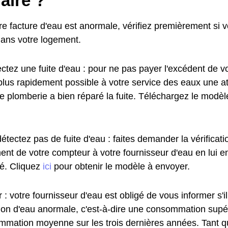
faire ?
re facture d'eau est anormale, vérifiez premièrement si 
dans votre logement.
ctez une fuite d'eau : pour ne pas payer l'excédent de vo
plus rapidement possible à votre service des eaux une at
de plomberie a bien réparé la fuite. Téléchargez le modè
étectez pas de fuite d'eau : faites demander la vérificat
ent de votre compteur à votre fournisseur d'eau en lui e
. Cliquez
ici
pour obtenir le modèle à envoyer.
 : votre fournisseur d'eau est obligé de vous informer s'i
n d'eau anormale, c'est-à-dire une consommation supé
mmation moyenne sur les trois dernières années. Tant q