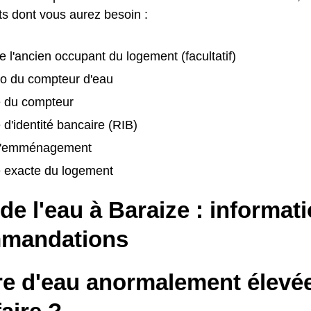
s dont vous aurez besoin :
 l'ancien occupant du logement (facultatif)
o du compteur d'eau
é du compteur
 d'identité bancaire (RIB)
d'emménagement
e exacte du logement
 de l'eau à Baraize : informat
mandations
re d'eau anormalement élevée