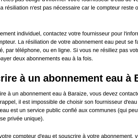
a résiliation n'est pas nécessaire car le compteur reste o
ment individuel, contactez votre fournisseur pour l'info
pteur. La résiliation de votre abonnement eau peut se fa
 par téléphone, ou en ligne. Si vous ne résiliez pas v
payer deux abonnements eau à la fois.
rire à un abonnement eau à 
ire à un abonnement eau à Baraize, vous devez contacte
rappel, il est impossible de choisir son fournisseur d'eau
l'eau est un service public confié aux communes (qui peu
se privée unique).
votre compteur d'eau et souscrire à votre abonnement, vo