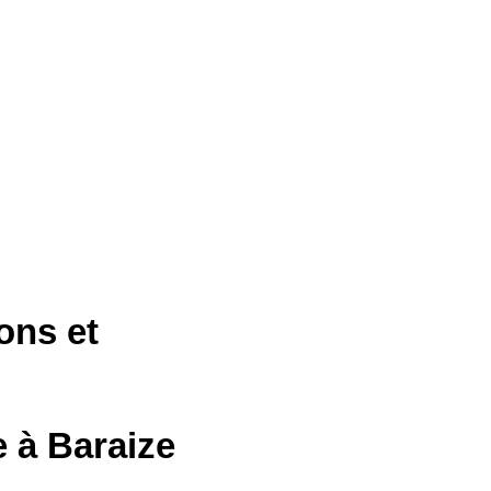
ions et
 à Baraize