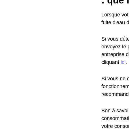
: que 
Lorsque vot
fuite d'eau 
Si vous déte
envoyez le 
entreprise 
cliquant
ici
.
Si vous ne d
fonctionnem
recommandé
Bon à savoir
consommatio
votre conso