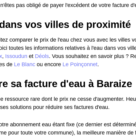
 n'êtes pas obligé de payer l'excédent de votre facture d'
dans vos villes de proximité
ez comparer le prix de l'eau chez vous avec les villes vo
voici toutes les informations relatives à l'eau dans vos vill
x
,
Issoudun
et
Déols
. Vous souhaitez en savoir plus ? Re
les de
Le Blanc
ou encore
Le Poinçonnet
.
e sa facture d'eau à Baraize
ne ressource rare dont le prix ne cesse d'augmenter. Heu
es solutions pour réduire ses factures d'eau.
otre abonnement eau étant fixe (ce dernier est déterminé
ême pour toute votre commune), la meilleure manière de