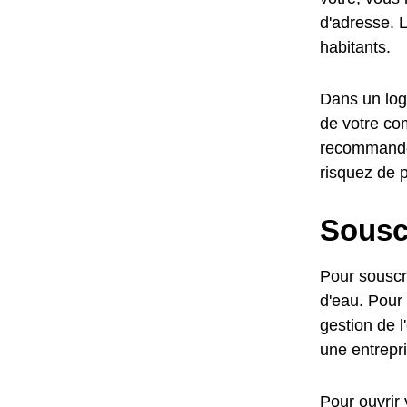
d'adresse. L
habitants.
Dans un loge
de votre com
recommandé,
risquez de 
Sousc
Pour souscr
d'eau. Pour 
gestion de 
une entrepri
Pour ouvrir 