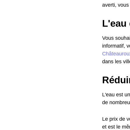
averti, vous
L'eau 
Vous souhait
informatif, 
Châteaurou
dans les vil
Réduir
L'eau est u
de nombreus
Le prix de v
et est le m