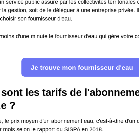
n service public assuré par les collectivités territoriales 
 la gestion, soit de le déléguer à une entreprise privée. I
choisir son fournisseur d'eau.
moins d'une minute le fournisseur d'eau qui gère votre
Je trouve mon fournisseur d'eau
sont les tarifs de l'abonnem
ze ?
 le prix moyen d'un abonnement eau, c'est-à-dire d'un c
 mois selon le rapport du SISPA en 2018.