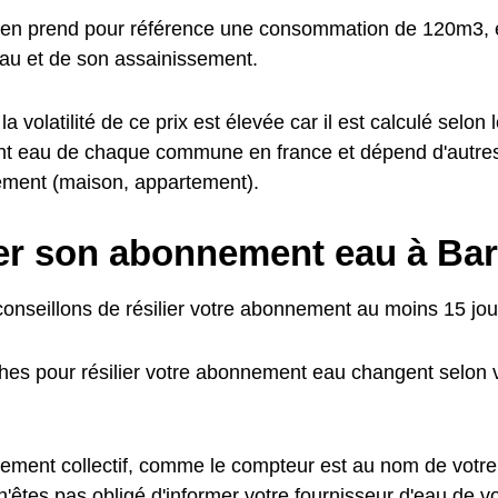
en prend pour référence une consommation de 120m3, e
'eau et de son assainissement.
a volatilité de ce prix est élevée car il est calculé selon l
t eau de chaque commune en france et dépend d'autre
ement (maison, appartement).
ier son abonnement eau à Bar
onseillons de résilier votre abonnement au moins 15 jour
es pour résilier votre abonnement eau changent selon v
ement collectif, comme le compteur est au nom de votre
n'êtes pas obligé d'informer votre fournisseur d'eau de 