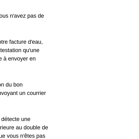
vous n'avez pas de
tre facture d'eau,
testation qu'une
le à envoyer en
ion du bon
nvoyant un courrier
l détecte une
rieure au double de
ue vous n'êtes pas