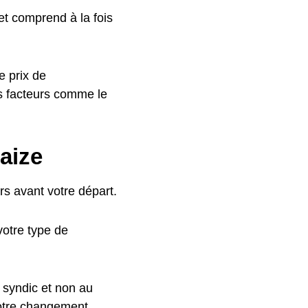
t comprend à la fois
e prix de
s facteurs comme le
aize
s avant votre départ.
otre type de
 syndic et non au
votre changement