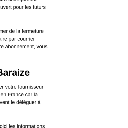
uvert pour les futurs
rmer de la fermeture
ire par courrier
otre abonnement, vous
Baraize
r votre fournisseur
 en France car la
vent le déléguer à
ici les informations