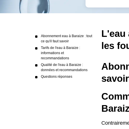
L'eau 
Abonnement eau à Baraize : tout
ce qu'il faut savoir
les fo
Tarifs de l'eau à Baraize :
informations et
recommandations
Abonne
Qualité de l'eau à Baraize :
données et recommandations
savoir
Questions réponses
Comme
Barai
Contrairemen