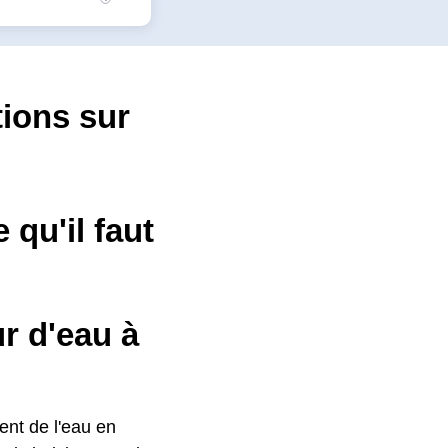
tions sur
qu'il faut
r d'eau à
ment de l'eau en