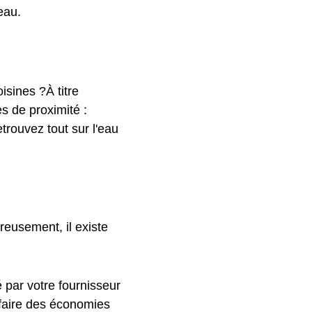
eau.
isines ?À titre
es de proximité :
trouvez tout sur l'eau
reusement, il existe
 par votre fournisseur
 faire des économies