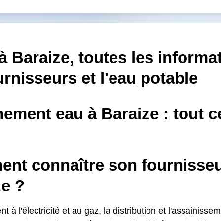
à Baraize, toutes les informa
urnisseurs et l'eau potable
ment eau à Baraize : tout ce 
nt connaître son fournisseu
ze ?
t à l'électricité et au gaz, la distribution et l'assainisse