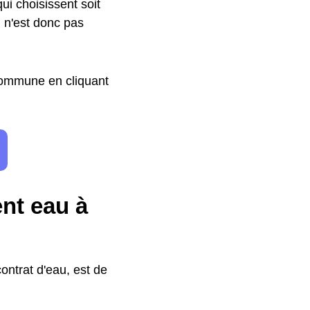
qui choisissent soit
l n'est donc pas
 commune en cliquant
ent eau à
ontrat d'eau, est de