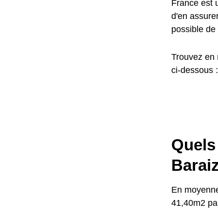
France est u
d'en assurer
possible de 
Trouvez en 
ci-dessous :
Quels 
Barai
En moyenne,
41,40m2 par