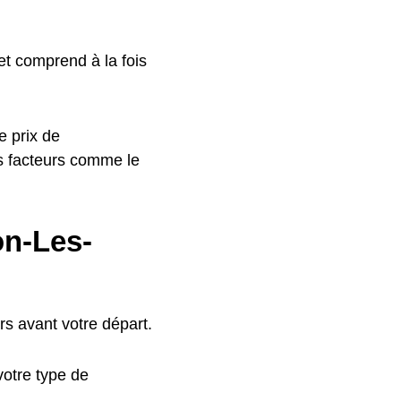
t comprend à la fois
e prix de
s facteurs comme le
on-Les-
s avant votre départ.
otre type de