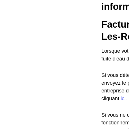
infor
Factu
Les-Ro
Lorsque vot
fuite d'eau 
Si vous déte
envoyez le 
entreprise 
cliquant
ici
.
Si vous ne d
fonctionnem