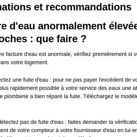
mations et recommandations
re d'eau anormalement élevé
ches : que faire ?
re facture d'eau est anormale, vérifiez premièrement si 
dans votre logement.
ctez une fuite d'eau : pour ne pas payer l'excédent de vo
plus rapidement possible à votre service des eaux une at
de plomberie a bien réparé la fuite. Téléchargez le modè
étectez pas de fuite d'eau : faites demander la vérificat
ent de votre compteur à votre fournisseur d'eau en lui e