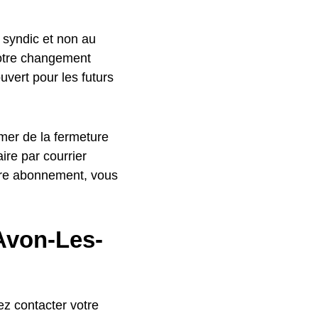
 syndic et non au
votre changement
uvert pour les futurs
rmer de la fermeture
ire par courrier
otre abonnement, vous
Avon-Les-
z contacter votre