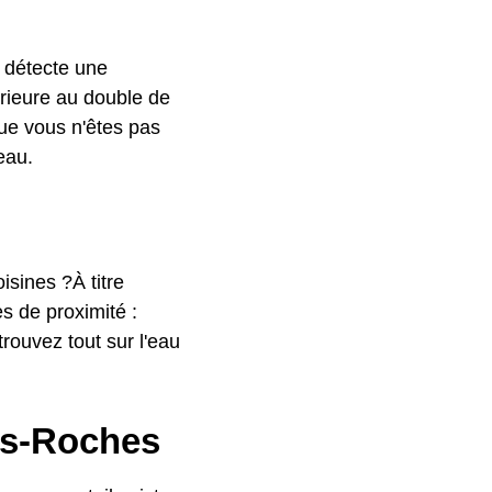
l détecte une
rieure au double de
ue vous n'êtes pas
eau.
isines ?À titre
es de proximité :
rouvez tout sur l'eau
es-Roches