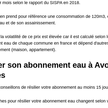
 mois selon le rapport du SISPA en 2018.
en prend pour référence une consommation de 120m3, e
'eau et de son assainissement.
a volatilité de ce prix est élevée car il est calculé selon l
t eau de chaque commune en france et dépend d'autre
ement (maison, appartement).
ier son abonnement eau à Av
es
onseillons de résilier votre abonnement au moins 15 jour
es pour résilier votre abonnement eau changent selon v