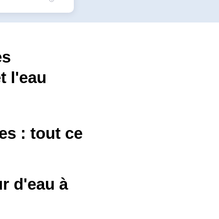
es
t l'eau
 : tout ce
r d'eau à