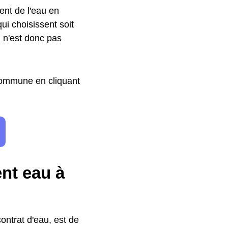
ment de l'eau en
qui choisissent soit
l n'est donc pas
 commune en cliquant
ent eau à
ontrat d'eau, est de