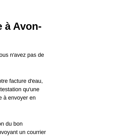
e à Avon-
vous n'avez pas de
tre facture d'eau,
testation qu'une
le à envoyer en
ion du bon
nvoyant un courrier