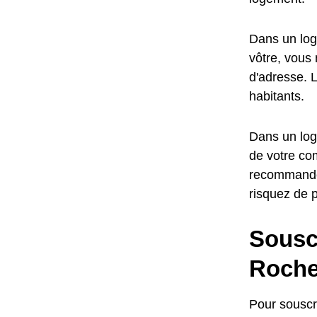
Dans un log
vôtre, vous 
d'adresse. L
habitants.
Dans un loge
de votre com
recommandé,
risquez de 
Sousc
Roch
Pour souscr