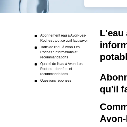
L'eau
Abonnement eau à Avon-Les-
Roches : tout ce qu'il faut savoir
inform
Tarifs de l'eau à Avon-Les-
Roches : informations et
potab
recommandations
Qualité de l'eau à Avon-Les-
Roches : données et
recommandations
Abonn
Questions réponses
qu'il 
Comme
Avon-