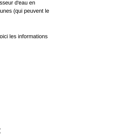
isseur d'eau en
munes (qui peuvent le
ici les informations
: