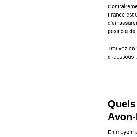
Contrairemen
France est u
d'en assurer
possible de 
Trouvez en 
ci-dessous :
Quels 
Avon-
En moyenne,