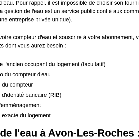
d'eau. Pour rappel, il est impossible de choisir son fourn
la gestion de l'eau est un service public confié aux com
une entreprise privée unique).
votre compteur d'eau et souscrire à votre abonnement, vo
s dont vous aurez besoin :
 l'ancien occupant du logement (facultatif)
o du compteur d'eau
é du compteur
 d'identité bancaire (RIB)
d'emménagement
e exacte du logement
 de l'eau à Avon-Les-Roches 