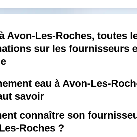
 à Avon-Les-Roches, toutes l
ations sur les fournisseurs e
le
ement eau à Avon-Les-Roches
faut savoir
nt connaître son fournisseu
Les-Roches ?