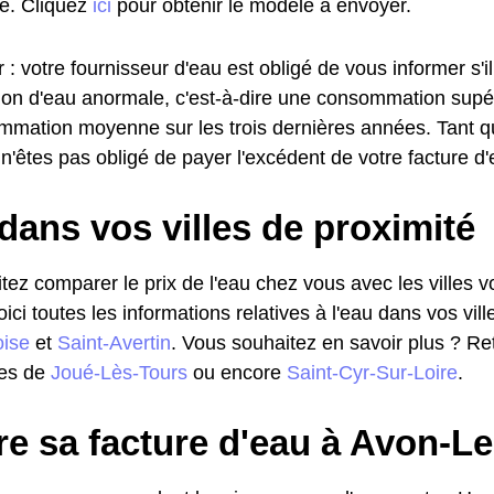
. Cliquez
ici
pour obtenir le modèle à envoyer.
 : votre fournisseur d'eau est obligé de vous informer s'i
n d'eau anormale, c'est-à-dire une consommation supé
mmation moyenne sur les trois dernières années. Tant q
 n'êtes pas obligé de payer l'excédent de votre facture d'
dans vos villes de proximité
ez comparer le prix de l'eau chez vous avec les villes vo
voici toutes les informations relatives à l'eau dans vos vill
ise
et
Saint-Avertin
. Vous souhaitez en savoir plus ? Ret
les de
Joué-Lès-Tours
ou encore
Saint-Cyr-Sur-Loire
.
re sa facture d'eau à Avon-L