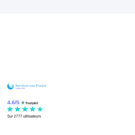
4.6
/
5
Sur
2777
utilisateurs