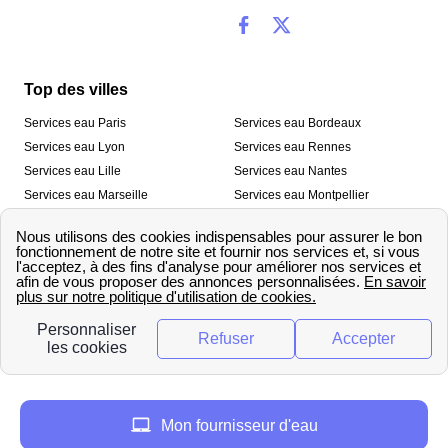
Top des villes
Services eau Paris
Services eau Bordeaux
Services eau Lyon
Services eau Rennes
Services eau Lille
Services eau Nantes
Services eau Marseille
Services eau Montpellier
Services eau Nice
Services eau Toulouse
Services eau Toulon
Services eau Strasbourg
Nos outils
🛁 Simulateur consommation eau
💧 Comparer les fournisseurs
🔎 Trouver le fournisseur de sa
d’eau
commune
A propos
Mon fournisseur d'eau
Qui sommes-nous ?
Presse