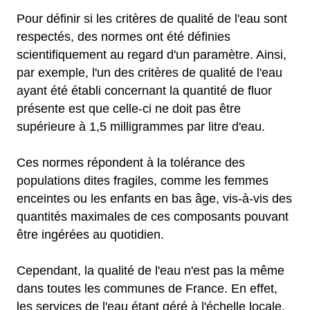
Pour définir si les critères de qualité de l'eau sont
respectés, des normes ont été définies
scientifiquement au regard d'un paramètre. Ainsi,
par exemple, l'un des critères de qualité de l'eau
ayant été établi concernant la quantité de fluor
présente est que celle-ci ne doit pas être
supérieure à 1,5 milligrammes par litre d'eau.
Ces normes répondent à la tolérance des
populations dites fragiles, comme les femmes
enceintes ou les enfants en bas âge, vis-à-vis des
quantités maximales de ces composants pouvant
être ingérées au quotidien.
Cependant, la qualité de l'eau n'est pas la même
dans toutes les communes de France. En effet,
les services de l'eau étant géré à l'échelle locale,