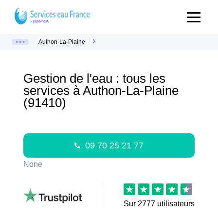
Authon-La-Plaine
Gestion de l'eau : tous les
services à Authon-La-Plaine
(91410)
09 70 25 21 77
None
Sur
2777
utilisateurs