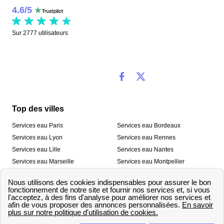
4.6
/
5
Sur
2777
utilisateurs
Top des villes
Services eau Paris
Services eau Bordeaux
Services eau Lyon
Services eau Rennes
Services eau Lille
Services eau Nantes
Services eau Marseille
Services eau Montpellier
Services eau Nice
Services eau Toulouse
Services eau Toulon
Services eau Strasbourg
Nos outils
🛁 Simulateur consommation eau
💧 Comparer les fournisseurs