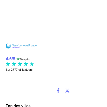
4.6
/
5
Sur
2777
utilisateurs
Top des villes