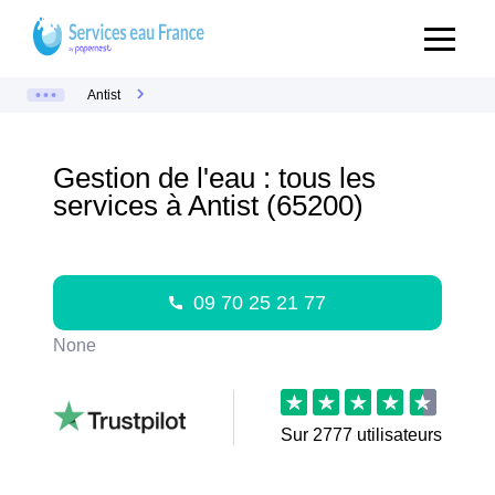
Antist
Gestion de l'eau : tous les
services à Antist (65200)
09 70 25 21 77
None
Sur
2777
utilisateurs