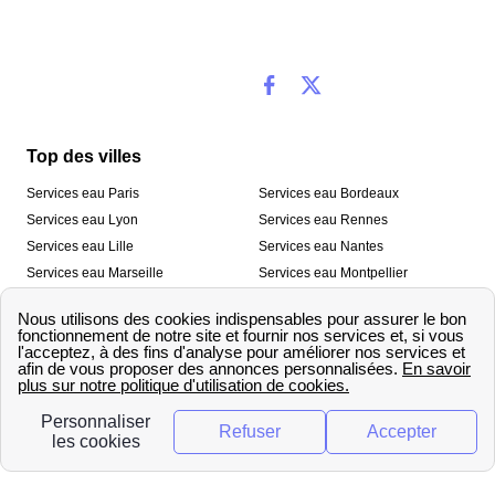
Top des villes
Services eau Paris
Services eau Bordeaux
Services eau Lyon
Services eau Rennes
Services eau Lille
Services eau Nantes
Services eau Marseille
Services eau Montpellier
Services eau Nice
Services eau Toulouse
Services eau Toulon
Services eau Strasbourg
Nos outils
🛁 Simulateur consommation eau
💧 Comparer les fournisseurs
🔎 Trouver le fournisseur de sa
d’eau
commune