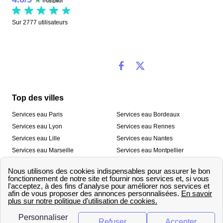
Sur
2777
utilisateurs
Top des villes
Services eau Paris
Services eau Bordeaux
Services eau Lyon
Services eau Rennes
Services eau Lille
Services eau Nantes
Services eau Marseille
Services eau Montpellier
Services eau Nice
Services eau Toulouse
Services eau Toulon
Services eau Strasbourg
Nos outils
🛁 Simulateur consommation eau
💧 Comparer les fournisseurs